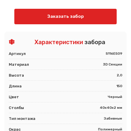
Заказать забор
Характеристики
забора
Артикул
S116E509
Материал
3D Секции
Высота
2,0
Длина
150
Цвет
Черный
Столбы
40х40х2 мм
Тип монтажа
Забивные
Окрас
Полимерный