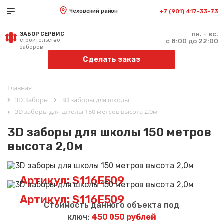
Чеховский район
+7 (901) 417-33-73
пн. - вс.
ЗАБОР СЕРВИС
строительство
с 8:00 до 22:00
заборов
Сделать заказ
Главная
3D Заборы
3D заборы для школы
3D заборы для школы 150 метров высота 2,0м
3D заборы для школы 150 метров
высота 2,0м
Артикул: S116E509
Артикул: S116E509
Стоимость данного объекта под
ключ:
450 050 рублей