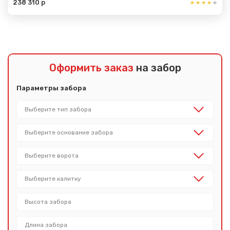
238 310 р
Оформить заказ
на забор
Параметры забора