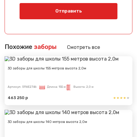
Отправить
Похожие
заборы
Смотреть все
3D заборы для школы 155 метров высота 2,0м
Артикул:
S116E2746
Длина:
155 м
Высота:
2,0 м
463 250 р
3D заборы для школы 140 метров высота 2,0м