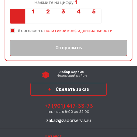
1
Нажмите на цифру
Я согласен с
политикой конфиденциальности
Отправить
Забор Сервис
Чеховский район
Сделать заказ
+7 (901) 417-33-73
пн. - вс. с 8:00 до 22:00
zakaz@zaborservis.ru
Каталог
-----