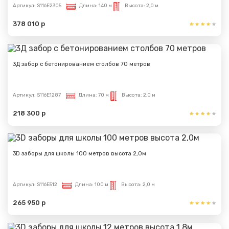
Артикул:
S116E2305
Длина:
140 м
Высота:
2,0 м
378 010 р
Сообщение успешно
отправлено
3Д забор с бетонированием столбов 70 метров
Спасибо за обращение, наш специалист свяжется с
Вами.
Артикул:
S116E1287
Длина:
70 м
Высота:
2,0 м
218 300 р
3D заборы для школы 100 метров высота 2,0м
Артикул:
S116E512
Длина:
100 м
Высота:
2,0 м
265 950 р