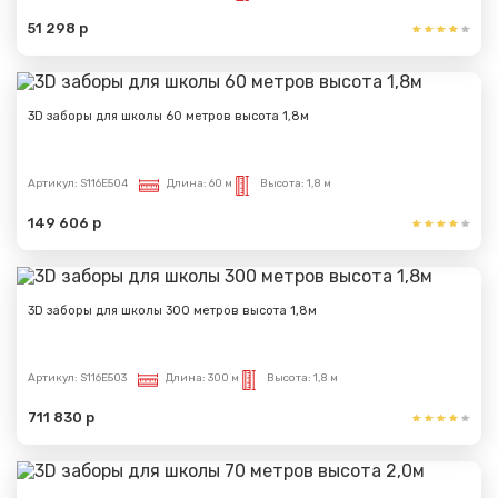
51 298 р
3D заборы для школы 60 метров высота 1,8м
Артикул:
S116E504
Длина:
60 м
Высота:
1,8 м
149 606 р
3D заборы для школы 300 метров высота 1,8м
Артикул:
S116E503
Длина:
300 м
Высота:
1,8 м
711 830 р