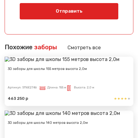
Отправить
Похожие
заборы
Смотреть все
3D заборы для школы 155 метров высота 2,0м
Артикул:
S116E2746
Длина:
155 м
Высота:
2,0 м
463 250 р
3D заборы для школы 140 метров высота 2,0м