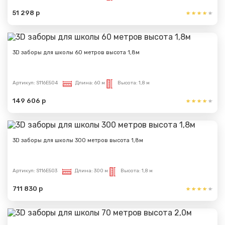
51 298 р
3D заборы для школы 60 метров высота 1,8м
Артикул:
S116E504
Длина:
60 м
Высота:
1,8 м
149 606 р
3D заборы для школы 300 метров высота 1,8м
Артикул:
S116E503
Длина:
300 м
Высота:
1,8 м
711 830 р