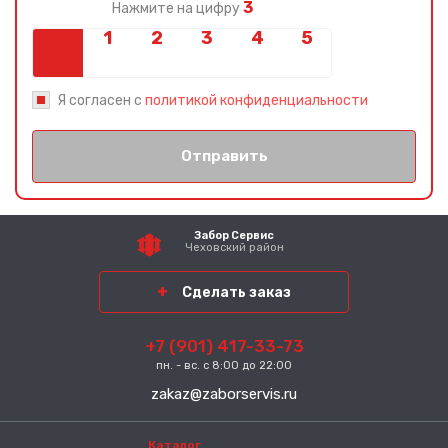
3
Нажмите на цифру
Я согласен с
политикой конфиденциальности
Отправить
Забор Сервис
Чеховский район
Сделать заказ
+7 (901) 417-33-73
пн. - вс. с 8:00 до 22:00
zakaz@zaborservis.ru
Каталог
-----