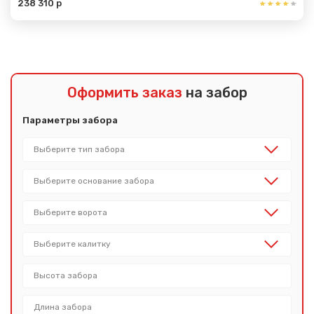
238 310 р
Оформить заказ
на забор
Параметры забора