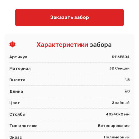
Заказать забор
Характеристики
забора
Артикул
S116E504
Материал
3D Секции
Высота
1,8
Длина
60
Цвет
Зелёный
Столбы
40х40х2 мм
Тип монтажа
Бетонирование
Окрас
Полимерный