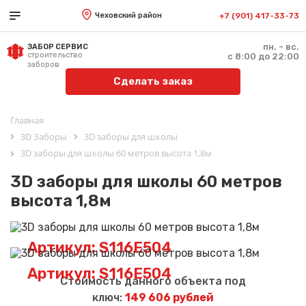
Чеховский район
+7 (901) 417-33-73
пн. - вс.
ЗАБОР СЕРВИС
строительство
с 8:00 до 22:00
заборов
Сделать заказ
Главная
3D Заборы
3D заборы для школы
3D заборы для школы 60 метров высота 1,8м
3D заборы для школы 60 метров
высота 1,8м
Артикул: S116E504
Артикул: S116E504
Стоимость данного объекта под
ключ:
149 606 рублей