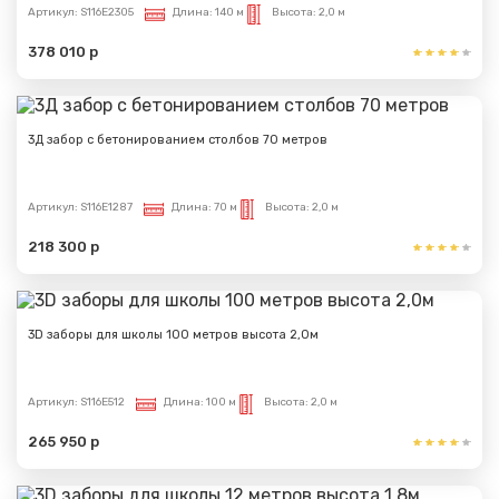
Артикул:
S116E2305
Длина:
140 м
Высота:
2,0 м
378 010 р
Сообщение успешно
отправлено
3Д забор с бетонированием столбов 70 метров
Спасибо за обращение, наш специалист свяжется с
Вами.
Артикул:
S116E1287
Длина:
70 м
Высота:
2,0 м
218 300 р
3D заборы для школы 100 метров высота 2,0м
Артикул:
S116E512
Длина:
100 м
Высота:
2,0 м
265 950 р