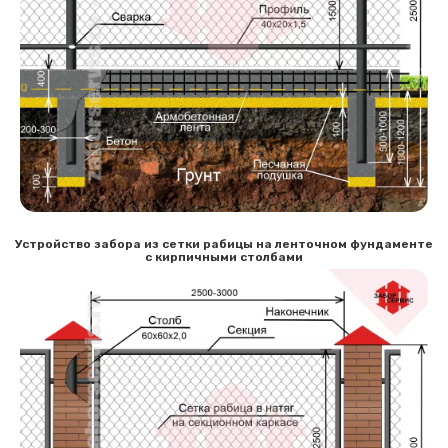
Сообщение успешно
отправлено
Спасибо за обращение, наш специалист свяжется с
Вами.
Устройство забора из сетки рабицы на ленточном фундаменте
с кирпичными столбами