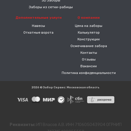
3D Заборы
Заборы из сетки-рабицы
Дополнительные услуги
О компании
Навесы
Цена на заборы
Откатные ворота
Калькулятор
Конструкции
Осмечивание забора
Контакты
Отзывы
Вакансии
Политика конфиденциальности
2026 © Забор Сервис: Московская область
Реквизиты:
ИП Власов А.В. ИНН 710605043904 ОГРНИП