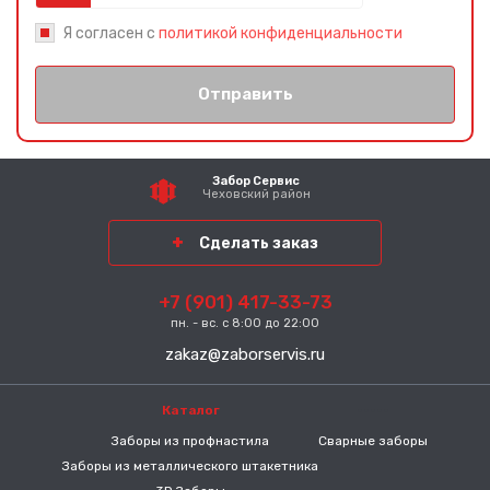
Я согласен с
политикой конфиденциальности
Отправить
Забор Сервис
Чеховский район
Сделать заказ
+7 (901) 417-33-73
пн. - вс. с 8:00 до 22:00
zakaz@zaborservis.ru
Каталог
-----
Заборы из профнастила
Сварные заборы
Заборы из металлического штакетника