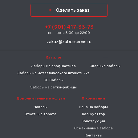
Сделать заказ
+7 (901) 417-33-73
пн. - вс. с 8:00 до 22:00
zakaz@zaborservis.ru
Каталог
-----
Заборы из профнастила
Сварные заборы
Заборы из металлического штакетника
3D Заборы
Заборы из сетки-рабицы
Дополнительные услуги
О компании
Навесы
Цена на заборы
Откатные ворота
Калькулятор
Конструкции
Осмечивание забора
Контакты