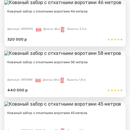
Кованый забор с откатными воротами 46 метров
Артикул:
S91E1970
Длина:
46 м
Высота:
2,0 м
320 000 р
Кованый забор с откатными воротами 58 метров
Артикул:
S91E1969
Длина:
58 м
Высота:
1,8 м
440 000 р
Кованый забор с откатными воротами 45 метров