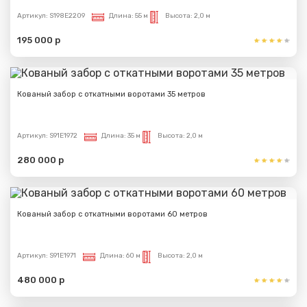
Артикул:
S198E2209
Длина:
55 м
Высота:
2,0 м
195 000 р
Кованый забор с откатными воротами 35 метров
Артикул:
S91E1972
Длина:
35 м
Высота:
2,0 м
280 000 р
Кованый забор с откатными воротами 60 метров
Артикул:
S91E1971
Длина:
60 м
Высота:
2,0 м
480 000 р