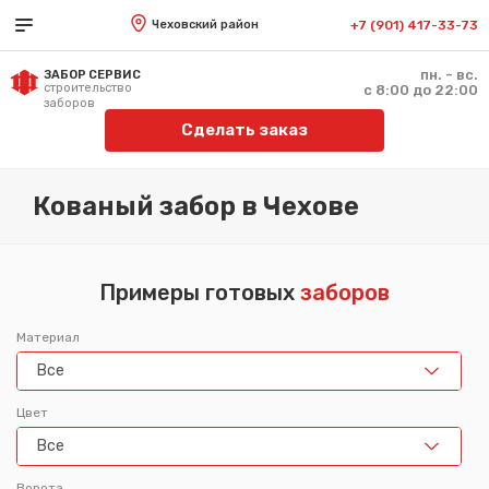
Чеховский район
+7 (901) 417-33-73
пн. - вс.
ЗАБОР СЕРВИС
строительство
с 8:00 до 22:00
заборов
Сделать заказ
Кованый забор в Чехове
Примеры готовых
заборов
Материал
Все
Цвет
Все
Ворота