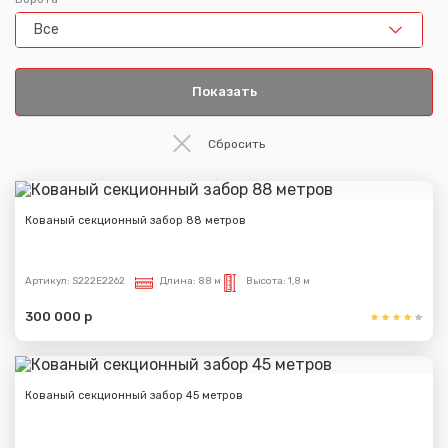
Все
Кованый секционный забор 88 метров
Артикул:
S222E2262
Длина:
88 м
Высота:
1,8 м
300 000 р
Кованый секционный забор 45 метров