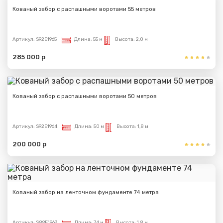
Кованый забор с распашными воротами 55 метров
Артикул:
S92E1965
Длина:
55 м
Высота:
2,0 м
285 000 р
Кованый забор с распашными воротами 50 метров
Артикул:
S92E1964
Длина:
50 м
Высота:
1,8 м
200 000 р
Кованый забор на ленточном фундаменте 74 метра
Артикул:
S89E1963
Длина:
74 м
Высота:
1,8 м