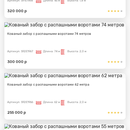
Артикул:
S91E1968
Длина:
45 м
Высота:
1,8 м
320 000 р
Кованый забор с распашными воротами 74 метров
Артикул:
S92E1967
Длина:
74 м
Высота:
2,0 м
300 000 р
Кованый забор с распашными воротами 62 метра
Артикул:
S92E1966
Длина:
62 м
Высота:
2,0 м
255 000 р