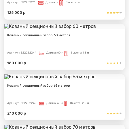
Артикул:
S222E2261
Длина:
м
Высота:
м
125 000 р
Кованый секционный забор 60 метров
Артикул:
S222E2244
Длина:
60 м
Высота:
1,8 м
180 000 р
Кованый секционный забор 65 метров
Артикул:
S222E2242
Длина:
65 м
Высота:
2,0 м
210 000 р