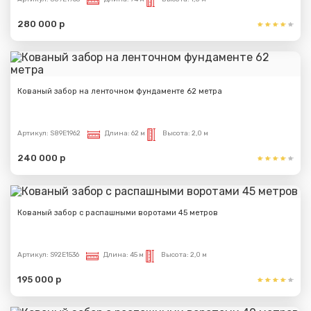
280 000 р
Кованый забор на ленточном фундаменте 62 метра
Артикул:
S89E1962
Длина:
62 м
Высота:
2,0 м
240 000 р
Кованый забор с распашными воротами 45 метров
Артикул:
S92E1536
Длина:
45 м
Высота:
2,0 м
195 000 р