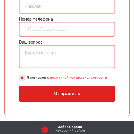
Номер телефона
Ваш вопрос
Я согласен с
политикой конфиденциальности
Отправить
Забор Сервис
Чеховский район