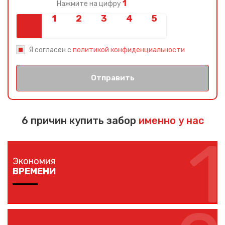
1
Нажмите на цифру
Я согласен с
политикой конфиденциальности
Отправить
6 причин купить забор
именно у нас
1
Экономия
ВРЕМЕНИ
Изготовление забора занимает 1-7 дней в
зависимости от длины забора, способа монтажа и