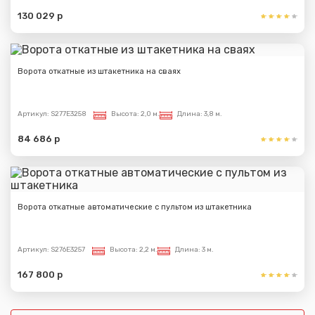
130 029 р
Ворота откатные из штакетника на сваях
Артикул:
S277E3258
Высота:
2,0 м.
Длина:
3,8 м.
84 686 р
Ворота откатные автоматические с пультом из штакетника
Артикул:
S276E3257
Высота:
2,2 м.
Длина:
3 м.
167 800 р