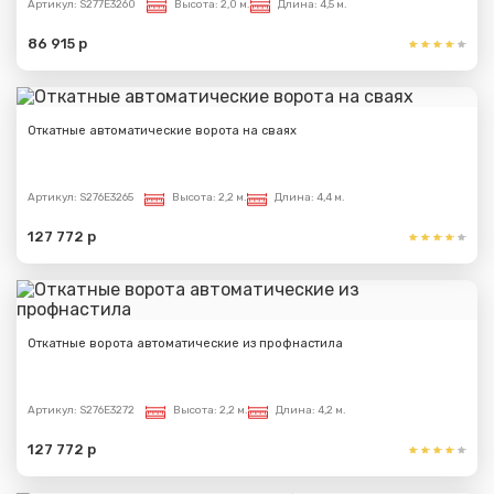
Артикул:
S277E3260
Высота:
2,0 м.
Длина:
4,5 м.
86 915 р
Откатные автоматические ворота на сваях
Артикул:
S276E3265
Высота:
2,2 м.
Длина:
4,4 м.
127 772 р
Откатные ворота автоматические из профнастила
Артикул:
S276E3272
Высота:
2,2 м.
Длина:
4,2 м.
127 772 р