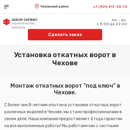
Чеховский район
+7 (901) 417-33-73
пн. - вс.
ЗАБОР СЕРВИС
строительство
с 8:00 до 22:00
заборов
Сделать заказ
Установка откатных ворот в
Чехове
Монтаж откатных ворот "под ключ" в
Чехове.
С более чем 8-летним опытом в установке откатных ворот
различных моделей в Чехове, мы стали профессионалами в
своем деле. Наша компания предоставляет 2 года гарантии
на все выполненные работы! Мы работаем как с частными