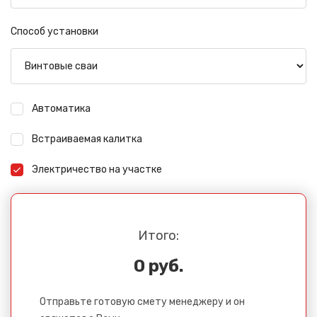
Способ установки
Автоматика
Встраиваемая калитка
Электричество на участке
Итого:
0 руб.
Отправьте готовую смету менеджеру и он