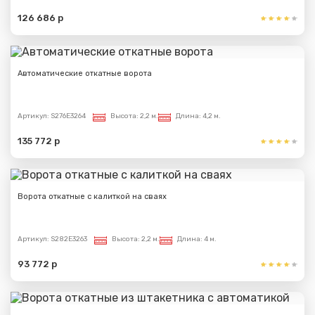
126 686 р
Автоматические откатные ворота
Артикул:
S276E3264
Высота:
2,2 м.
Длина:
4,2 м.
135 772 р
Ворота откатные с калиткой на сваях
Артикул:
S282E3263
Высота:
2,2 м.
Длина:
4 м.
93 772 р