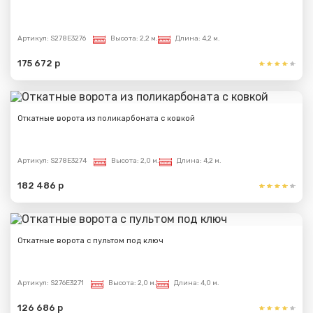
Артикул:
S278E3276
Высота:
2,2 м.
Длина:
4,2 м.
175 672 р
Откатные ворота из поликарбоната с ковкой
Артикул:
S278E3274
Высота:
2,0 м.
Длина:
4,2 м.
182 486 р
Откатные ворота с пультом под ключ
Артикул:
S276E3271
Высота:
2,0 м.
Длина:
4,0 м.
126 686 р