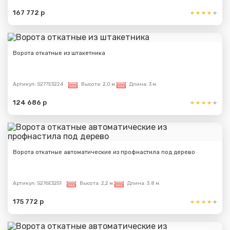
167 772 р
Ворота откатные из штакетника
Артикул:
S277E3224
Высота:
2,0 м.
Длина:
3 м.
124 686 р
Ворота откатные автоматические из профнастила под дерево
Артикул:
S276E3251
Высота:
2,2 м.
Длина:
3.8 м.
175 772 р