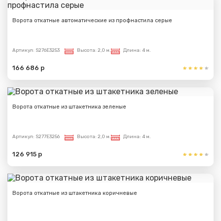
Ворота откатные автоматические из профнастила серые
Артикул:
S276E3253
Высота:
2,0 м.
Длина:
4 м.
166 686 р
Ворота откатные из штакетника зеленые
Артикул:
S277E3256
Высота:
2,0 м.
Длина:
4 м.
126 915 р
Ворота откатные из штакетника коричневые