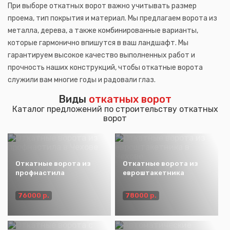
При выборе откатных ворот важно учитывать размер
проема, тип покрытия и материал. Мы предлагаем ворота из
металла, дерева, а также комбинированные варианты,
которые гармонично впишутся в ваш ландшафт. Мы
гарантируем высокое качество выполненных работ и
прочность наших конструкций, чтобы откатные ворота
служили вам многие годы и радовали глаз.
Виды
откатных ворот
Каталог предложений по строительству откатных
ворот
Откатные ворота из
Откатные ворота из
профнастила
евроштакетника
76000 р.
78000 р.