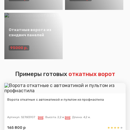
Откатные ворота из
сэндвич панелей
95000 р.
Примеры готовых
откатных ворот
Ворота откатные с автоматикой и пультом из профнастила
Артикул:
S276E5107
Высота:
2,2 м.
Длина:
4,2 м.
165 800 р