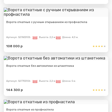
Ворота откатные с ручным открыванием из профнастила
Артикул:
S276E5105
Высота:
2,2 м.
Длина:
4,0 м.
108 000 р
Ворота откатные без автоматики из штакетника
Артикул:
S277E5106
Высота:
2,2 м.
Длина:
5 м.
144 300 р
Ворота откатные из профнастила