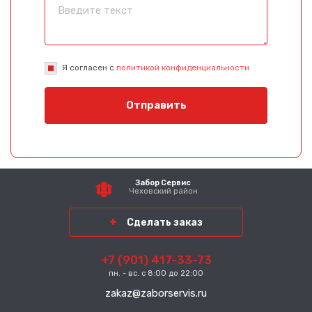
Я согласен с
политикой конфиденциальности
Отправить
Забор Сервис
Чеховский район
Сделать заказ
+7 (901) 417-33-73
пн. - вс. с 8:00 до 22:00
zakaz@zaborservis.ru