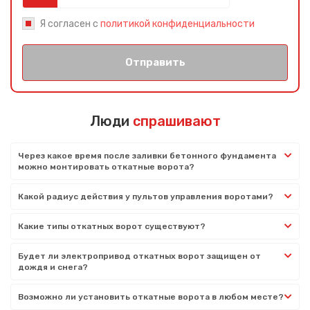
Я согласен с
политикой конфиденциальности
Отправить
Люди
спрашивают
Через какое время после заливки бетонного фундамента
можно монтировать откатные ворота?
Какой радиус действия у пультов управления воротами?
Какие типы откатных ворот существуют?
Будет ли электропривод откатных ворот защищен от
дождя и снега?
Возможно ли установить откатные ворота в любом месте?