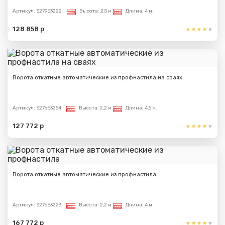
Артикул:
S279E3222
Высота:
2,5 м.
Длина:
4 м.
128 858 р
Ворота откатные автоматические из профнастила на сваях
Артикул:
S276E3254
Высота:
2,2 м.
Длина:
4,5 м.
127 772 р
Ворота откатные автоматические из профнастила
Артикул:
S276E3223
Высота:
2,2 м.
Длина:
4 м.
167 772 р