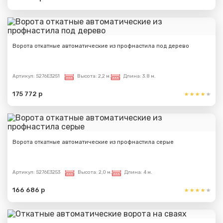
Ворота откатные автоматические из профнастила под дерево
Артикул:
S276E3251
Высота:
2,2 м.
Длина:
3.8 м.
175 772 р
Ворота откатные автоматические из профнастила серые
Артикул:
S276E3253
Высота:
2,0 м.
Длина:
4 м.
166 686 р