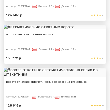
Артикул:
S276E3266
Высота:
2,0 м.
Длина:
4,2 м.
126 686 р
Автоматические откатные ворота
Артикул:
S276E3264
Высота:
2,2 м.
Длина:
4,2 м.
135 772 р
Ворота откатные автоматические на сваях из штакетника
Артикул:
S276E3261
Высота:
2,0 м.
Длина:
4,5 м.
128 915 р