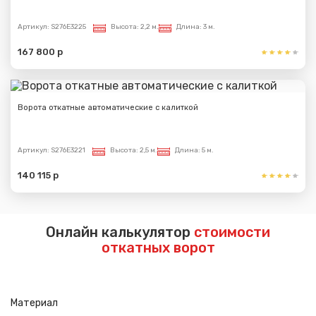
Артикул:
S276E3225
Высота:
2,2 м.
Длина:
3 м.
167 800 р
Ворота откатные автоматические с калиткой
Артикул:
S276E3221
Высота:
2,5 м.
Длина:
5 м.
140 115 р
Онлайн калькулятор
стоимости
откатных ворот
Материал