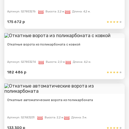
Артикул:
S278E3276
Высота:
2,2 м.
Длина:
4,2 м.
175 672 р
Откатные ворота из поликарбоната с ковкой
Артикул:
S278E3274
Высота:
2,0 м.
Длина:
4,2 м.
182 486 р
Откатные автоматические ворота из поликарбоната
Артикул:
S276E3231
Высота:
2,2 м.
Длина:
3 м.
133 300 р