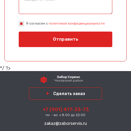
Я согласен с
политикой конфиденциальности
Отправить
*/ ?>
Забор Сервис
Чеховский район
Сделать заказ
+7 (901) 417-33-73
пн. - вс. с 8:00 до 22:00
zakaz@zaborservis.ru