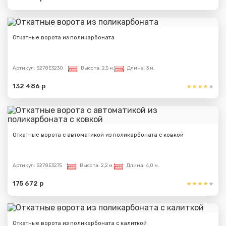
Откатные ворота из поликарбоната
Артикул:
S278E3230
Высота:
2,5 м.
Длина:
3 м.
132 486 р
Откатные ворота с автоматикой из поликарбоната с ковкой
Артикул:
S278E3275
Высота:
2,2 м.
Длина:
4,0 м.
175 672 р
Откатные ворота из поликарбоната с калиткой