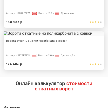
Артикул:
S282E3273
Высота:
2,0 м.
Длина:
4 м.
140 486 р
Ворота откатные из поликарбоната с ковкой
Артикул:
S278E3279
Высота:
2,0 м.
Длина:
4,3 м.
174 486 р
Онлайн калькулятор
стоимости
откатных ворот
Материал