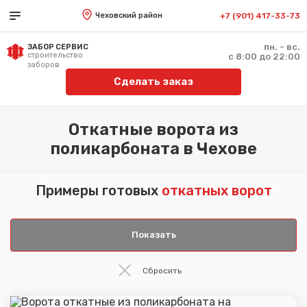
Чеховский район
+7 (901) 417-33-73
пн. - вс.
ЗАБОР СЕРВИС
строительство
с 8:00 до 22:00
заборов
Сделать заказ
Откатные ворота из
поликарбоната в Чехове
Примеры готовых
откатных ворот