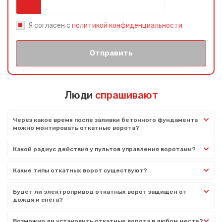
Я согласен с
политикой конфиденциальности
Отправить
Люди
спрашивают
Через какое время после заливки бетонного фундамента
можно монтировать откатные ворота?
Какой радиус действия у пультов управления воротами?
Какие типы откатных ворот существуют?
Будет ли электропривод откатных ворот защищен от
дождя и снега?
Возможно ли установить откатные ворота в любом месте?