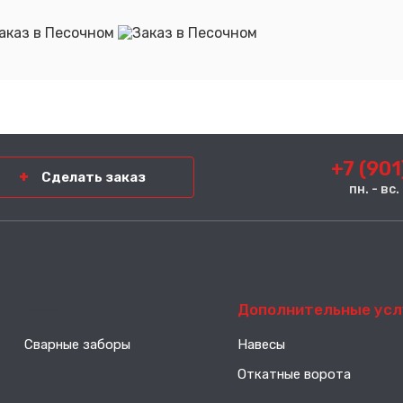
+7 (901
Сделать заказ
пн. - вс
-----
Дополнительные усл
Сварные заборы
Навесы
Откатные ворота