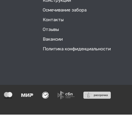
Конструкции
Осмечивание забора
Контакты
Отзывы
Вакансии
Политика конфиденциальности
55552
едерального