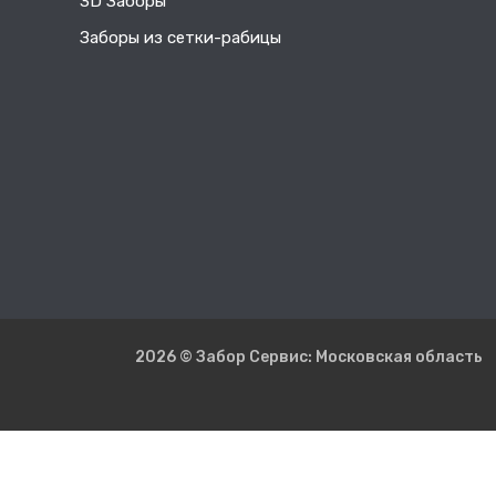
3D Заборы
Заборы из сетки-рабицы
2026 © Забор Сервис: Московская область
Рек
Копировани