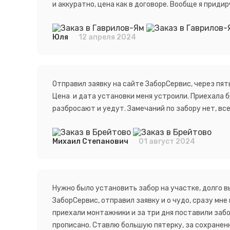
и аккуратно, цена как в договоре. Вообще я прид
Юля
12 апреля 2024
Отправил заявку на сайте ЗаборСервис, через пят
Цена и дата установки меня устроили. Приехала бр
разбросают и уедут. Замечаний по забору нет, все
Михаил Степанович
01 август 2024
Нужно было установить забор на участке, долго вы
ЗаборСервис, отправил заявку и о чудо, сразу мне
приехали монтажники и за три дня поставили забор
прописано. Ставлю большую пятерку, за сохранен