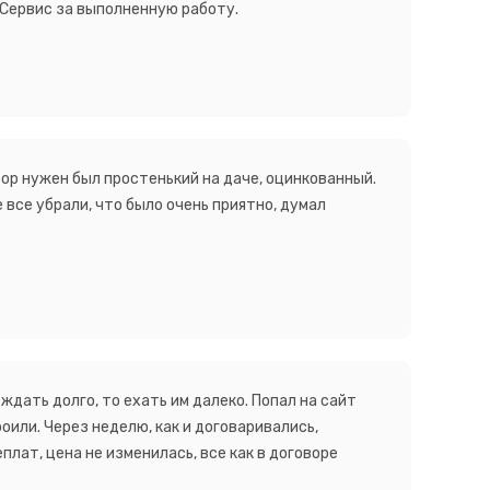
орСервис за выполненную работу.
ор нужен был простенький на даче, оцинкованный.
 все убрали, что было очень приятно, думал
ждать долго, то ехать им далеко. Попал на сайт
роили. Через неделю, как и договаривались,
плат, цена не изменилась, все как в договоре