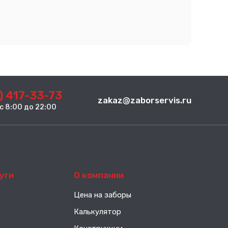
) 417-33-73
zakaz@zaborservis.ru
. с 8:00 до 22:00
уги
О компании
Цена на заборы
Калькулятор