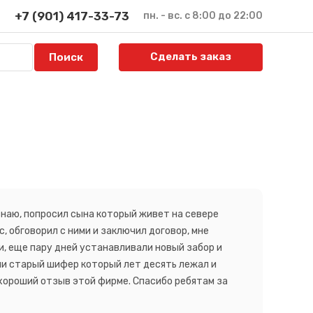
+7 (901) 417-33-73
пн. - вс. с 8:00 до 22:00
Сделать заказ
 знаю, попросил сына который живет на севере
, обговорил с ними и заключил договор, мне
и, еще пару дней устанавливали новый забор и
рали старый шифер который лет десять лежал и
 хороший отзыв этой фирме. Спасибо ребятам за