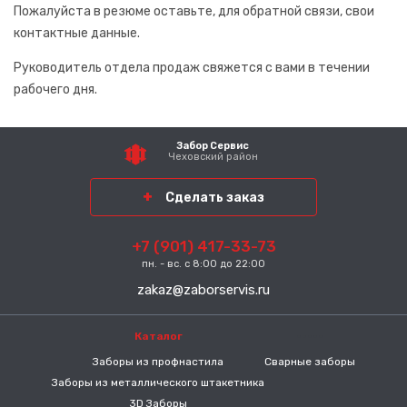
Пожалуйста в резюме оставьте, для обратной связи, свои
контактные данные.
Спасибо за обращение, наш специалист свяжется с
Вами.
Руководитель отдела продаж свяжется с вами в течении
рабочего дня.
Забор Сервис
Чеховский район
Сделать заказ
+7 (901) 417-33-73
пн. - вс. с 8:00 до 22:00
zakaz@zaborservis.ru
Каталог
-----
Заборы из профнастила
Сварные заборы
Заборы из металлического штакетника
3D Заборы