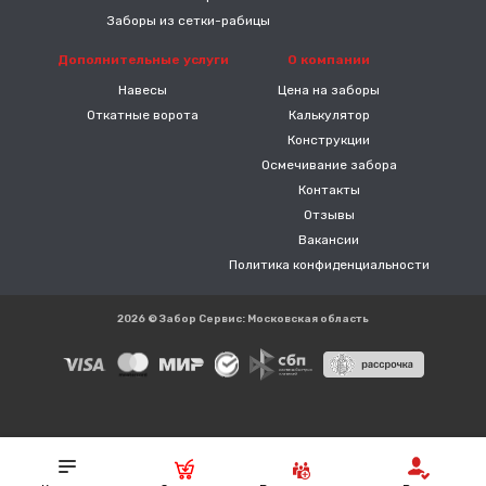
Заборы из сетки-рабицы
Дополнительные услуги
О компании
Навесы
Цена на заборы
Откатные ворота
Калькулятор
Конструкции
Осмечивание забора
Контакты
Отзывы
Вакансии
Политика конфиденциальности
2026 © Забор Сервис: Московская область
Реквизиты:
ИП Власов А.В. ИНН 710605043904 ОГРНИП
317715400055552