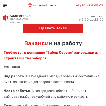
Чеховский район
+7 (901) 417-33-73
пн. - вс.
ЗАБОР СЕРВИС
строительство
с 8:00 до 22:00
заборов
Сделать заказ
Вакансии
на работу
Требуются в компанию "
Забор Сервис
" замерщики для
строительства заборов
УСЛОВИЯ
Вид работы:
Разъездной. Выезд на объекты, составление
смет, заключение договоров с заказчиками.
Место работы:
Нижегородская область. Кандидат
выбирает наиболее удобный ему район или ее часть.
Транспорт:
Наличие собственного транспорта