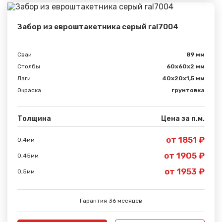
Забор из евроштакетника серый ral7004
Сваи
89 мм
Столбы
60х60х2 мм
Лаги
40х20х1,5 мм
Окраска
грунтовка
Толщина
Цена за п.м.
от 1851 ₽
0,4мм
от 1905 ₽
Сообщение успешно
0,45мм
отправлено
от 1953 ₽
0,5мм
Спасибо за обращение, наш специалист свяжется с
Гарантия 36 месяцев
Вами.