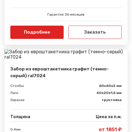
Гарантия 36 месяцев
Подробнее
Заказать
Забор из евроштакетника графит (темно-
серый) ral7024
Столбы
60х60х2 мм
Лаги
40х20х1,5 мм
Окраска
грунтовка
Толщина
Цена за п.м.
от 1851 ₽
0,4мм