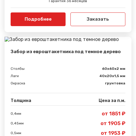
Гарантия 36 месяцев
Подробнее
Заказать
Забор из евроштакетника под темное дерево
Столбы
60х60х2 мм
Лаги
40х20х1,5 мм
Окраска
грунтовка
Толщина
Цена за п.м.
от 1851 ₽
0,4мм
от 1905 ₽
0,45мм
от 1953 ₽
0,5мм