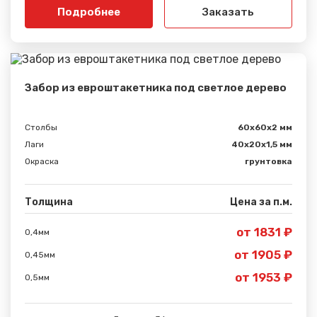
Подробнее
Заказать
Забор из евроштакетника под светлое дерево
Столбы
60х60х2 мм
Лаги
40х20х1,5 мм
Окраска
грунтовка
Толщина
Цена за п.м.
от 1831 ₽
0,4мм
от 1905 ₽
0,45мм
от 1953 ₽
0,5мм