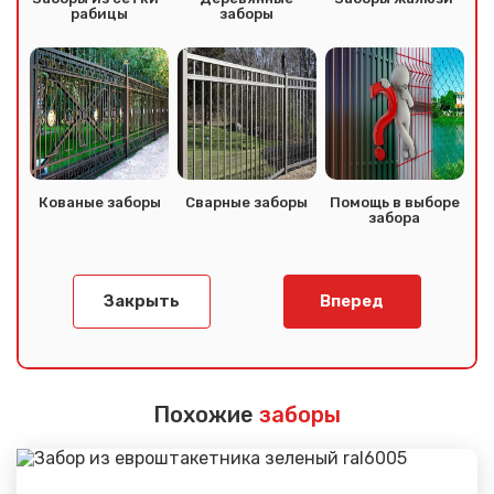
рабицы
заборы
Кованые заборы
Сварные заборы
Помощь в выборе
забора
Закрыть
Вперед
Похожие
заборы