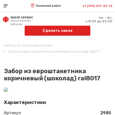
Чеховский район
+7 (901) 417-33-73
пн. - вс.
ЗАБОР СЕРВИС
строительство
с 8:00 до 22:00
заборов
Сделать заказ
Заборы по погонным метрам
Забор из евроштакетника коричневый (шоколад) ral8017
Забор из евроштакетника
коричневый (шоколад) ral8017
Характеристики
Артикул
2985