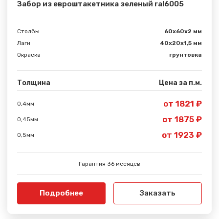
Забор из евроштакетника зеленый ral6005
Столбы
60х60х2 мм
Лаги
40х20х1,5 мм
Окраска
грунтовка
Толщина
Цена за п.м.
от 1821 ₽
0,4мм
от 1875 ₽
0,45мм
от 1923 ₽
0,5мм
Гарантия 36 месяцев
Подробнее
Заказать