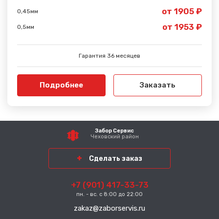
от 1905 ₽
0,45мм
от 1953 ₽
0,5мм
Гарантия 36 месяцев
Подробнее
Заказать
Забор Сервис
Чеховский район
Сделать заказ
+7 (901) 417-33-73
пн. - вс. с 8:00 до 22:00
zakaz@zaborservis.ru