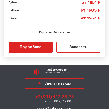
от 1851 ₽
0,4мм
от 1905 ₽
0,45мм
от 1953 ₽
0,5мм
Гарантия 36 месяцев
Подробнее
Заказать
Забор Сервис
Чеховский район
Сделать заказ
+7 (901) 417-33-73
пн. - вс. с 8:00 до 22:00
zakaz@zaborservis.ru