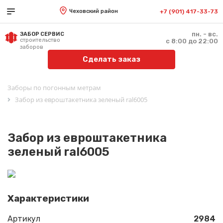
Чеховский район
+7 (901) 417-33-73
пн. - вс.
ЗАБОР СЕРВИС
строительство
с 8:00 до 22:00
заборов
Сделать заказ
Заборы по погонным метрам
Забор из евроштакетника зеленый ral6005
Забор из евроштакетника
зеленый ral6005
Характеристики
Артикул
2984