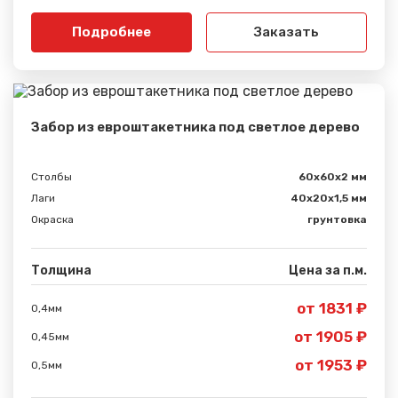
Подробнее
Заказать
Забор из евроштакетника под светлое дерево
Столбы
60х60х2 мм
Лаги
40х20х1,5 мм
Окраска
грунтовка
Толщина
Цена за п.м.
от 1831 ₽
0,4мм
от 1905 ₽
0,45мм
от 1953 ₽
0,5мм