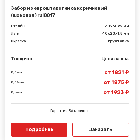
Забор из евроштакетника коричневый
(шоколад) ral8017
Столбы
60х60х2 мм
Лаги
40х20х1,5 мм
Окраска
грунтовка
Толщина
Цена за п.м.
от 1821 ₽
0,4мм
от 1875 ₽
0,45мм
от 1923 ₽
0,5мм
Гарантия 36 месяцев
Подробнее
Заказать