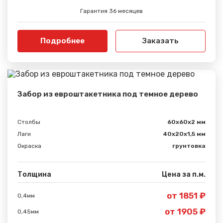
Гарантия 36 месяцев
Подробнее
Заказать
Забор из евроштакетника под темное дерево
Столбы
60х60х2 мм
Лаги
40х20х1,5 мм
Окраска
грунтовка
Толщина
Цена за п.м.
от 1851 ₽
0,4мм
от 1905 ₽
0,45мм