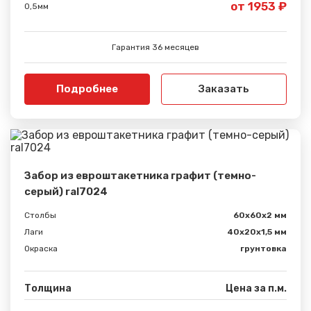
от 1953 ₽
0,5мм
Гарантия 36 месяцев
Подробнее
Заказать
Забор из евроштакетника графит (темно-
серый) ral7024
Столбы
60х60х2 мм
Лаги
40х20х1,5 мм
Окраска
грунтовка
Толщина
Цена за п.м.