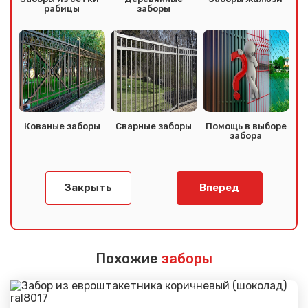
рабицы
заборы
Кованые заборы
Сварные заборы
Помощь в выборе
забора
Закрыть
Вперед
Похожие
заборы