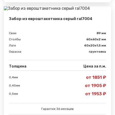
Забор из евроштакетника серый ral7004
Сваи
89 мм
Столбы
60х60х2 мм
Лаги
40х20х1,5 мм
Окраска
грунтовка
Толщина
Цена за п.м.
от 1851 ₽
0,4мм
Сообщение успешно
от 1905 ₽
0,45мм
отправлено
от 1953 ₽
0,5мм
Спасибо за обращение, наш специалист свяжется с
Гарантия 36 месяцев
Вами.