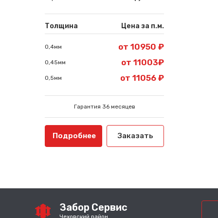
Толщина
Цена за п.м.
от 10950 ₽
0,4мм
от 11003₽
0,45мм
от 11056 ₽
0,5мм
Гарантия 36 месяцев
Подробнее
Заказать
Забор Сервис
Чеховский район