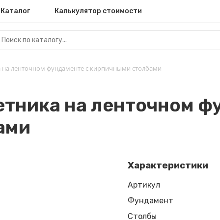
Каталог
Калькулятор стоимости
а на ленточном фундаменте с кирпичными столбами
етника на ленточном ф
ами
Характеристики
Артикул
Фундамент
Столбы