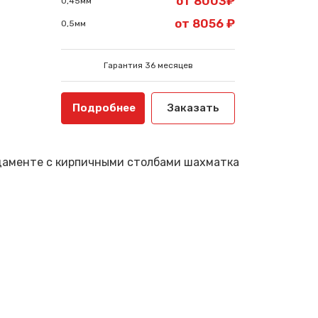
от 8003₽
0,45мм
от 8056 ₽
0,5мм
Гарантия 36 месяцев
Подробнее
Заказать