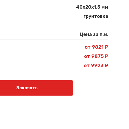
40х20х1,5 мм
грунтовка
Цена за п.м.
от 9821 ₽
от 9875 ₽
от 9923 ₽
Заказать