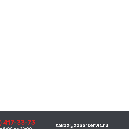
) 417-33-73
zakaz@zaborservis.ru