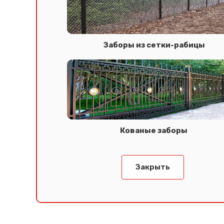
Заборы из сетки-рабицы
Кованые заборы
Закрыть