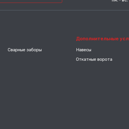
пн. - вс
-----
Дополнительные усл
Сварные заборы
Навесы
Откатные ворота