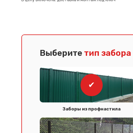
Выберите
тип забора
Заборы из профнастила