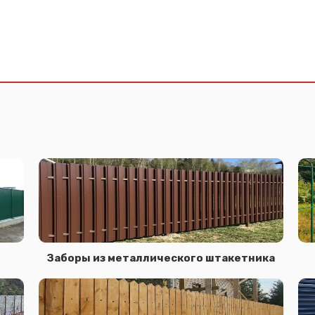
Заборы из металлического штакетника