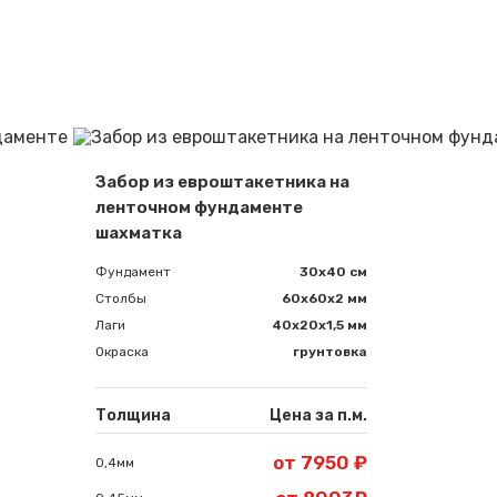
Сообщение успешно отправлено
Забор из евроштакетника на
Спасибо за обращение, наш специалист свяжется с Вами.
ленточном фундаменте
шахматка
Фундамент
30x40 см
Столбы
60х60х2 мм
Лаги
40х20х1,5 мм
Окраска
грунтовка
Толщина
Цена за п.м.
от 7950 ₽
0,4мм