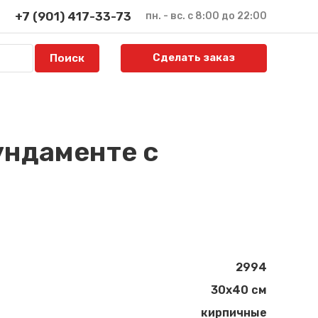
+7 (901) 417-33-73
пн. - вс. с 8:00 до 22:00
Сделать заказ
ундаменте с
2994
30x40 см
кирпичные