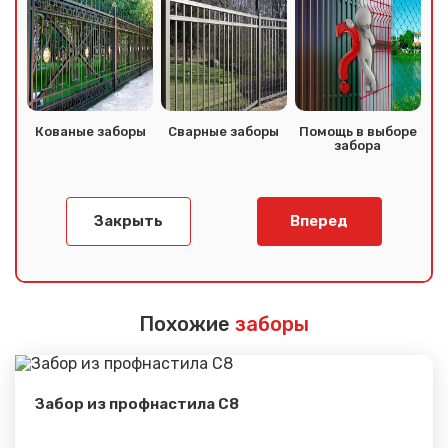
Кованые заборы
Сварные заборы
Помощь в выборе
забора
Закрыть
Вперед
Похожие
заборы
Забор из профнастила С8