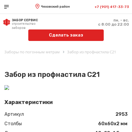
Чеховский район
+7 (901) 417-33-73
пн. - вс.
ЗАБОР СЕРВИС
строительство
с 8:00 до 22:00
заборов
Сделать заказ
Заборы по погонным метрам
Забор из профнастила С21
Забор из профнастила С21
Характеристики
Артикул
2953
Столбы
60х60х2 мм