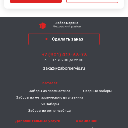
Забор Сервис
Чеховский район
Сделать заказ
+7 (901) 417-33-73
пн. - вс. с 8:00 до 22:00
zakaz@zaborservis.ru
Каталог
-----
Заборы из профнастила
Сварные заборы
Заборы из металлического штакетника
3D Заборы
Заборы из сетки-рабицы
Дополнительные услуги
О компании