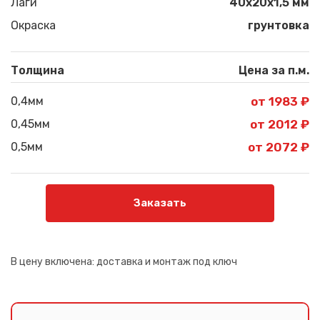
Лаги
40х20х1,5 мм
Окраска
грунтовка
Толщина
Цена за п.м.
0,4мм
от 1983 ₽
0,45мм
от 2012 ₽
0,5мм
от 2072 ₽
Заказать
В цену включена:
доставка и монтаж под ключ