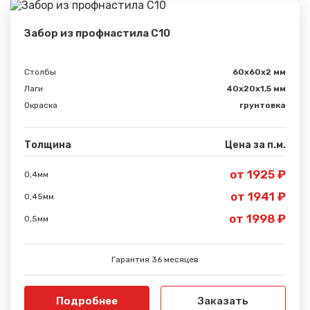
Забор из профнастила С10
Столбы
60х60х2 мм
Лаги
40х20х1,5 мм
Окраска
грунтовка
Толщина
Цена за п.м.
от 1925 ₽
0,4мм
от 1941 ₽
0,45мм
от 1998 ₽
0,5мм
Гарантия 36 месяцев
Подробнее
Заказать