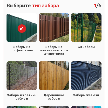
Выберите
тип забора
1
/6
Заборы из
Заборы из
3D Заборы
профнастила
металлического
штакетника
Заборы из сетки-
Деревянные
Заборы жалюзи
рабицы
заборы