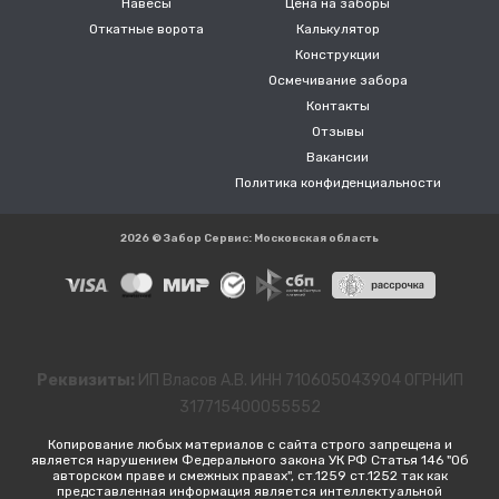
Навесы
Цена на заборы
Откатные ворота
Калькулятор
Конструкции
Осмечивание забора
Контакты
Отзывы
Вакансии
Политика конфиденциальности
2026 © Забор Сервис: Московская область
Реквизиты:
ИП Власов А.В. ИНН 710605043904 ОГРНИП
317715400055552
Копирование любых материалов с сайта строго запрещена и
является нарушением Федерального закона УК РФ Статья 146 "Об
авторском праве и смежных правах", ст.1259 ст.1252 так как
представленная информация является интеллектуальной