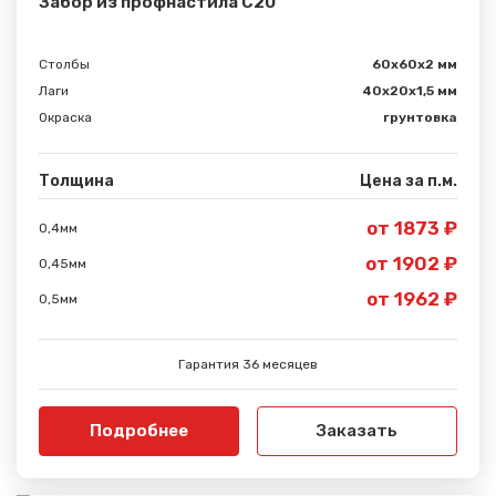
Забор из профнастила С20
Столбы
60х60х2 мм
Лаги
40х20х1,5 мм
Окраска
грунтовка
Толщина
Цена за п.м.
от 1873 ₽
0,4мм
от 1902 ₽
0,45мм
от 1962 ₽
0,5мм
Гарантия 36 месяцев
Подробнее
Заказать