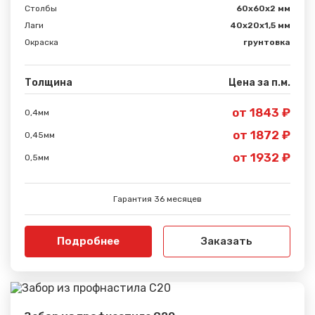
Столбы
60х60х2 мм
Лаги
40х20х1,5 мм
Окраска
грунтовка
Толщина
Цена за п.м.
от 1843 ₽
0,4мм
от 1872 ₽
0,45мм
Сообщение успешно
от 1932 ₽
0,5мм
отправлено
Гарантия 36 месяцев
Спасибо за обращение, наш специалист свяжется с
Вами.
Подробнее
Заказать