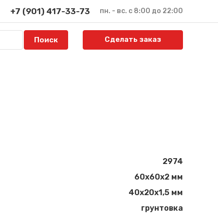
+7 (901) 417-33-73
пн. - вс. с 8:00 до 22:00
Сделать заказ
2974
60х60х2 мм
40х20х1,5 мм
грунтовка