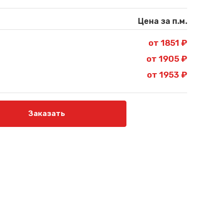
Цена за п.м.
от 1851 ₽
от 1905 ₽
от 1953 ₽
Заказать