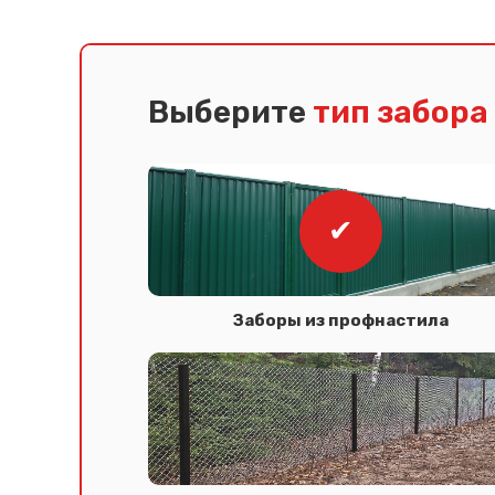
Выберите
тип забора
Заборы из профнастила