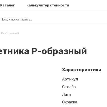
Каталог
Калькулятор стоимости
а Р-образный
етника Р-образный
Характеристики
Артикул
Столбы
Лаги
Окраска