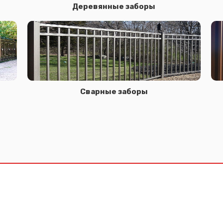
Деревянные заборы
Сварные заборы