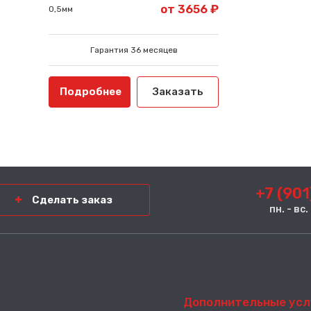
от 3656 ₽
0,5мм
Гарантия 36 месяцев
Подробнее
Заказать
+7 (901
Сделать заказ
пн. - вс
-----
Дополнительные усл