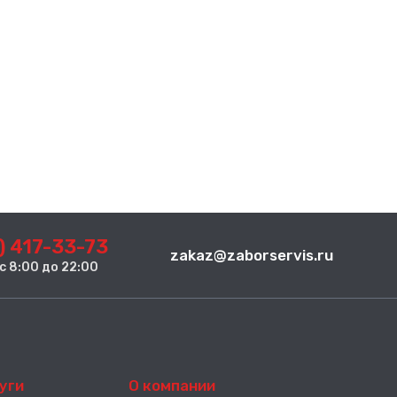
) 417-33-73
zakaz@zaborservis.ru
. с 8:00 до 22:00
уги
О компании