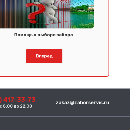
Помощь в выборе забора
Вперед
) 417-33-73
zakaz@zaborservis.ru
. с 8:00 до 22:00