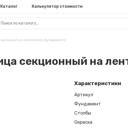
Каталог
Калькулятор стоимости
екционный на ленточном фундаменте
бица секционный на ле
Характеристики
Артикул
Фундамент
Столбы
Окраска