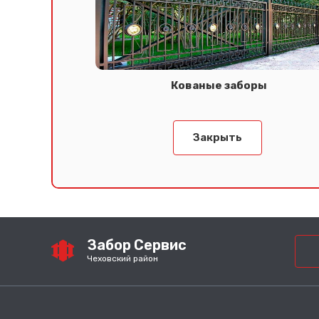
Кованые заборы
Закрыть
Забор Сервис
Чеховский район