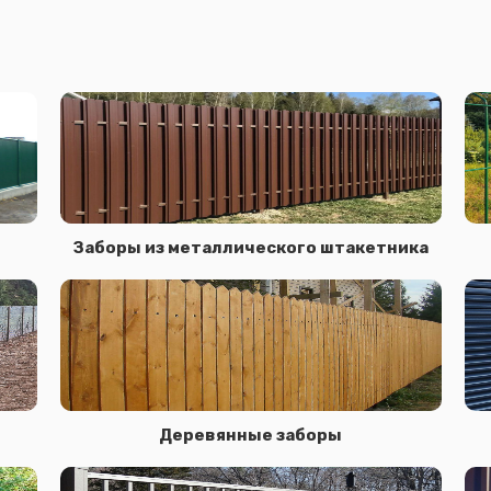
Заборы из металлического штакетника
Сообщение успешно отправлено
Спасибо за обращение, наш специалист свяжется с Вами.
Деревянные заборы