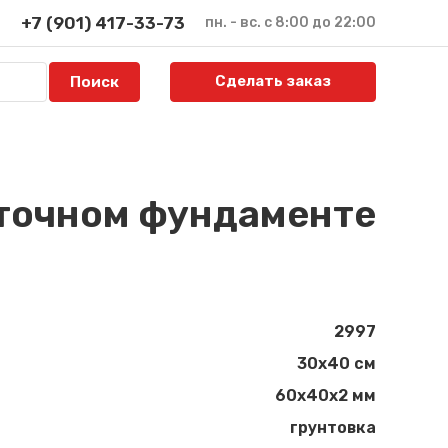
+7 (901) 417-33-73
пн. - вс. с 8:00 до 22:00
Сделать заказ
нточном фундаменте
2997
30x40 см
60х40х2 мм
грунтовка