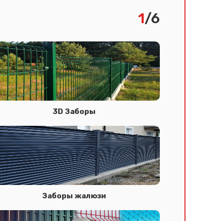
1
/6
3D Заборы
Заборы жалюзи