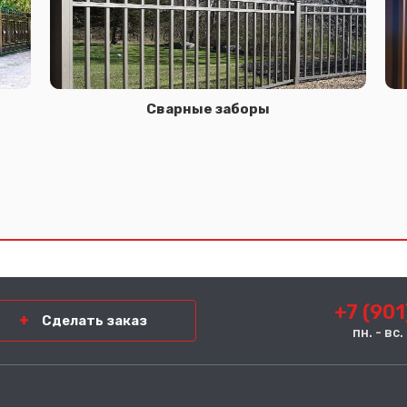
Сварные заборы
+7 (901
Сделать заказ
пн. - вс