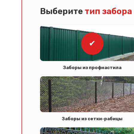
Выберите
тип забора
Заборы из профнастила
Заборы из сетки-рабицы