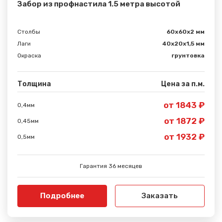
Забор из профнастила 1.5 метра высотой
Столбы
60х60х2 мм
Лаги
40х20х1,5 мм
Окраска
грунтовка
Толщина
Цена за п.м.
от 1843 ₽
0,4мм
от 1872 ₽
0,45мм
от 1932 ₽
0,5мм
Гарантия 36 месяцев
Подробнее
Заказать