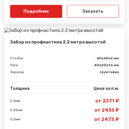
Подробнее
Заказать
Забор из профнастила 2.2 метра высотой
Столбы
60х60х2 мм
Лаги
40х20х1,5 мм
Окраска
грунтовка
Толщина
Цена за п.м.
от 2371 ₽
0,4мм
от 2435 ₽
0,45мм
от 2473 ₽
0,5мм