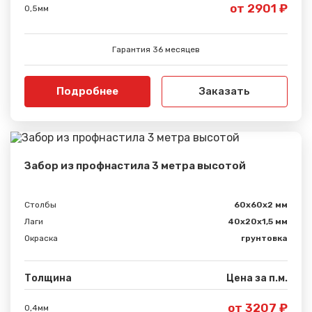
от 2901 ₽
0,5мм
Гарантия 36 месяцев
Подробнее
Заказать
Забор из профнастила 3 метра высотой
Столбы
60х60х2 мм
Лаги
40х20х1,5 мм
Окраска
грунтовка
Толщина
Цена за п.м.
от 3207 ₽
0,4мм