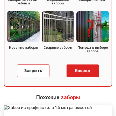
рабицы
заборы
Кованые заборы
Сварные заборы
Помощь в выборе
забора
Закрыть
Вперед
Похожие
заборы