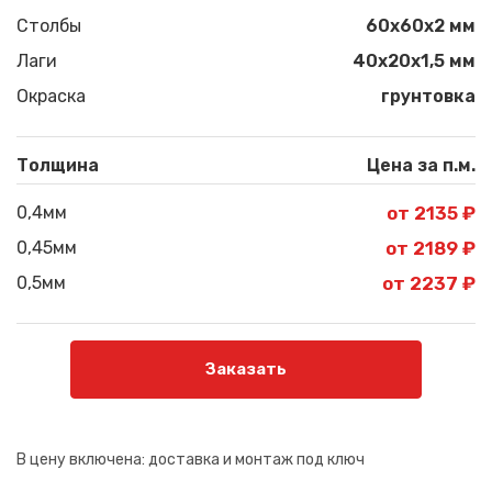
Столбы
60х60х2 мм
Лаги
40х20х1,5 мм
Окраска
грунтовка
Толщина
Цена за п.м.
0,4мм
от 2135 ₽
0,45мм
от 2189 ₽
0,5мм
от 2237 ₽
Заказать
В цену включена:
доставка и монтаж под ключ