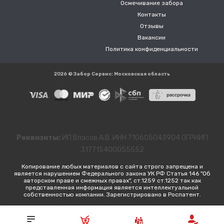
Осмечивание забора
Контакты
Отзывы
Вакансии
Политика конфиденциальности
2026 © Забор Сервис: Московская область
Реквизиты:
ИП Власов А.В. ИНН 710605043904 ОГРНИП
317715400055552
Копирование любых материалов с сайта строго запрещена и
является нарушением Федерального закона УК РФ Статья 146 "Об
авторском праве и смежных правах", ст.1259 ст.1252 так как
представленная информация является интеллектуальной
собственностью компании. Зарегистрировано в Роспатент.