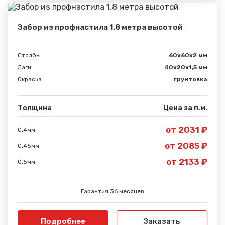
Забор из профнастила 1.8 метра высотой
Столбы
60х60х2 мм
Лаги
40х20х1,5 мм
Окраска
грунтовка
Толщина
Цена за п.м.
от 2031 ₽
0,4мм
от 2085 ₽
0,45мм
от 2133 ₽
0,5мм
Гарантия 36 месяцев
Подробнее
Заказать