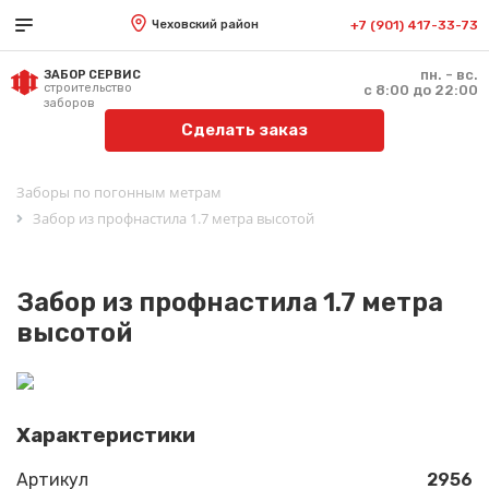
Чеховский район
+7 (901) 417-33-73
пн. - вс.
ЗАБОР СЕРВИС
строительство
с 8:00 до 22:00
заборов
Сделать заказ
Заборы по погонным метрам
Забор из профнастила 1.7 метра высотой
Забор из профнастила 1.7 метра
высотой
Характеристики
Артикул
2956