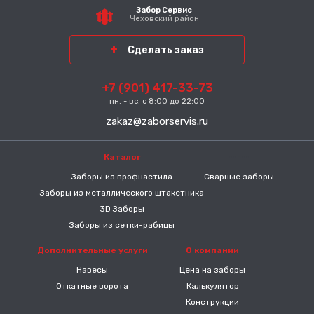
Забор Сервис
Чеховский район
Сделать заказ
+7 (901) 417-33-73
пн. - вс. с 8:00 до 22:00
zakaz@zaborservis.ru
Каталог
-----
Заборы из профнастила
Сварные заборы
Заборы из металлического штакетника
3D Заборы
Заборы из сетки-рабицы
Дополнительные услуги
О компании
Навесы
Цена на заборы
Откатные ворота
Калькулятор
Конструкции