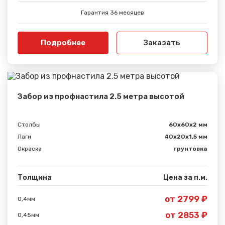
Гарантия 36 месяцев
Подробнее
Заказать
Забор из профнастила 2.5 метра высотой
Столбы
60х60х2 мм
Лаги
40х20х1,5 мм
Окраска
грунтовка
Толщина
Цена за п.м.
от 2799 ₽
0,4мм
от 2853 ₽
0,45мм