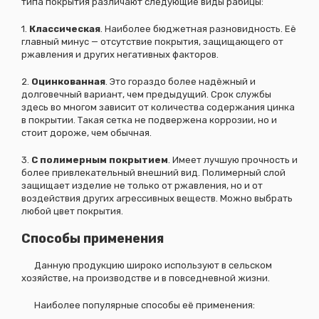
типа покрытия различают следующие виды рабицы:
1.
Классическая
. Наиболее бюджетная разновидность. Её
главный минус — отсутствие покрытия, защищающего от
ржавления и других негативных факторов.
2.
Оцинкованная
. Это гораздо более надёжный и
долговечный вариант, чем предыдущий. Срок службы
здесь во многом зависит от количества содержания цинка
в покрытии. Такая сетка не подвержена коррозии, но и
стоит дороже, чем обычная.
3.
С полимерным покрытием
. Имеет лучшую прочность и
более привлекательный внешний вид. Полимерный слой
защищает изделие не только от ржавления, но и от
воздействия других агрессивных веществ. Можно выбрать
любой цвет покрытия.
Способы применения
Данную продукцию широко используют в сельском
хозяйстве, на производстве и в повседневной жизни.
Наиболее популярные способы её применения: