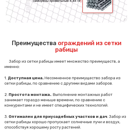
Преимущества
ограждений из сетки
рабицы
Забор из сетки рабицы имеет множество преимуществ, а
именно:
1.
Доступная цена.
Несомненное преимущество забора из
сетки рабицы, по сравнению с другими видами заборов.
2.
Простота монтажа.
. Выполнение монтажных работ
занимает гораздо меньше времени, по сравнению с
конкурентами и не имеет специфических технологий.
3.
Оптимален для приусадебных участков и дач
. Забор из
Сообщение успешно
сетки рабицы хорошо пропускает солнечные лучи и воздух,
отправлено
способствуя хорошему росту растений.