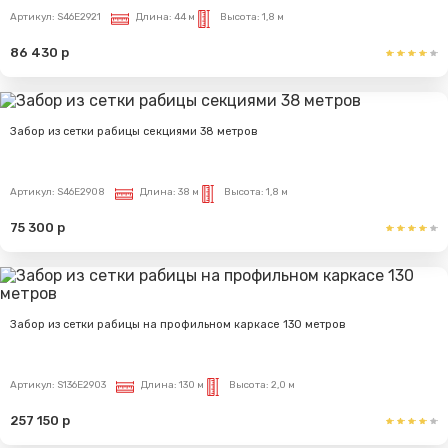
Артикул:
S46E2921
Длина:
44 м
Высота:
1,8 м
86 430 р
Забор из сетки рабицы секциями 38 метров
Артикул:
S46E2908
Длина:
38 м
Высота:
1,8 м
75 300 р
Забор из сетки рабицы на профильном каркасе 130 метров
Артикул:
S136E2903
Длина:
130 м
Высота:
2,0 м
257 150 р