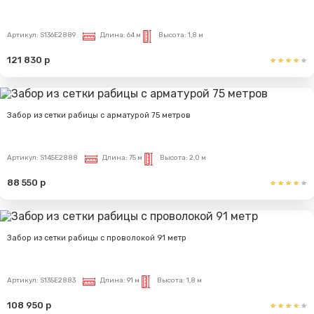
Артикул:
S136E2889
Длина:
64 м
Высота:
1,8 м
121 830 р
Забор из сетки рабицы с арматурой 75 метров
Артикул:
S145E2888
Длина:
75 м
Высота:
2,0 м
88 550 р
Забор из сетки рабицы с проволокой 91 метр
Артикул:
S135E2883
Длина:
91 м
Высота:
1,8 м
108 950 р