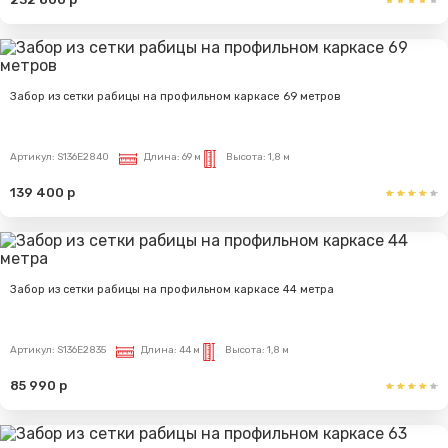
Забор из сетки рабицы на профильном каркасе 69 метров
Артикул:
S136E2840
Длина:
69 м
Высота:
1,8 м
139 400 р
Забор из сетки рабицы на профильном каркасе 44 метра
Артикул:
S136E2835
Длина:
44 м
Высота:
1,8 м
85 990 р