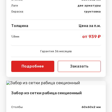
Лаги
две арматуры
Окраска
грунтовка
Толщина
Цена за п.м.
от 939 ₽
1,8мм
Гарантия 36 месяцев
Подробнее
Заказать
Забор из сетки рабица секционный
Столбы
60х60х2 мм