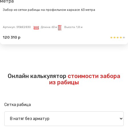
Забор из сетки рабицы на профильном каркасе 63 метра
Артикул:
S136E2830
Длина:
63 м
Высота:
1,8 м
120 310 р
Показать еще
Онлайн калькулятор
стоимости забора
из рабицы
Сетка рабица