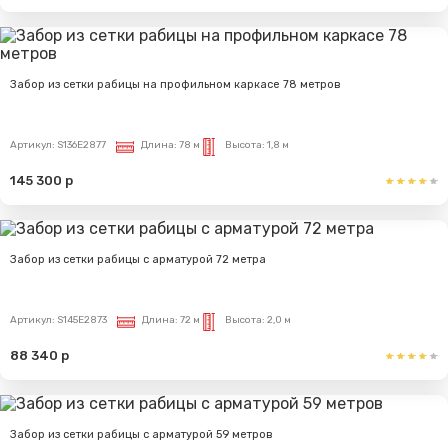
Забор из сетки рабицы на профильном каркасе 78 метров
Артикул:
S136E2877
Длина:
78 м
Высота:
1,8 м
145 300 р
Забор из сетки рабицы с арматурой 72 метра
Артикул:
S145E2873
Длина:
72 м
Высота:
2,0 м
88 340 р
Забор из сетки рабицы с арматурой 59 метров