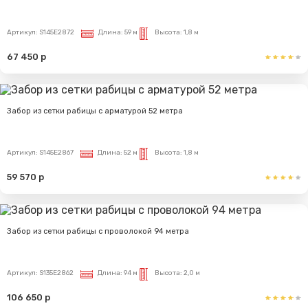
Артикул:
S145E2872
Длина:
59 м
Высота:
1,8 м
67 450 р
Забор из сетки рабицы с арматурой 52 метра
Артикул:
S145E2867
Длина:
52 м
Высота:
1,8 м
59 570 р
Забор из сетки рабицы с проволокой 94 метра
Артикул:
S135E2862
Длина:
94 м
Высота:
2,0 м
106 650 р