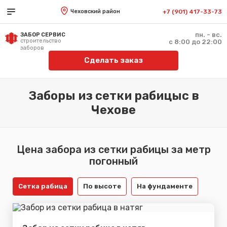
Чеховский район
+7 (901) 417-33-73
пн. - вс.
ЗАБОР СЕРВИС
строительство
с 8:00 до 22:00
заборов
Сделать заказ
Заборы из сетки рабицыс в
Чехове
Цена забора из сетки рабицы за метр
погонный
Сетка рабица
По высоте
На фундаменте