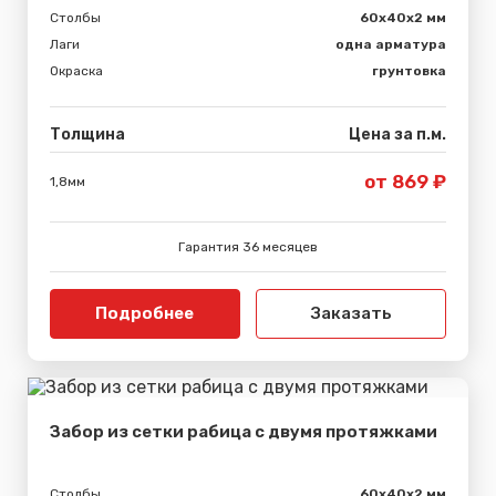
Столбы
60х40х2 мм
Лаги
одна арматура
Окраска
грунтовка
Толщина
Цена за п.м.
от 869 ₽
1,8мм
Гарантия 36 месяцев
Подробнее
Заказать
Забор из сетки рабица с двумя протяжками
Столбы
60х40х2 мм