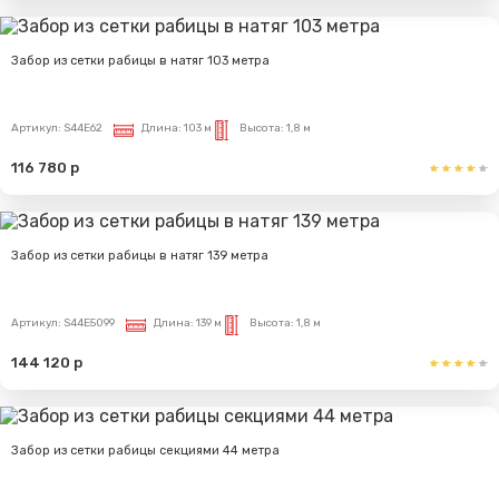
Забор из сетки рабицы в натяг 103 метра
Артикул:
S44E62
Длина:
103 м
Высота:
1,8 м
116 780 р
Забор из сетки рабицы в натяг 139 метра
Артикул:
S44E5099
Длина:
139 м
Высота:
1,8 м
144 120 р
Забор из сетки рабицы секциями 44 метра