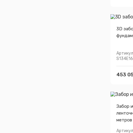
3D забо
фундам
Артикул
S134E1
453 05
Забор и
ленточ
метров
Артикул