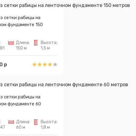
з сетки рабицы на
ном фундаменте 150
:
Длина:
Высота:
81
150 м
1,5 м
0 р
з сетки рабицы на
ном фундаменте 60
:
Длина:
Высота:
647
60 м
1,8 м